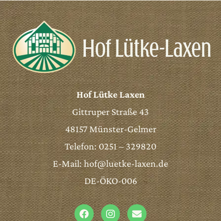
Hof Lütke Laxen
Gittruper Straße 43
48157 Münster-Gelmer
Telefon: 0251 – 329820
E-Mail:
hof@luetke-laxen.de
DE-ÖKO-006