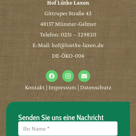
Hof Lütke Laxen
Gittruper Straße 43
48157 Münster-Gelmer
Telefon: 0251 – 329820
E-Mail:
hof@luetke-laxen.de
DE-ÖKO-006
Kontakt
|
Impressum
|
Datenschutz
Senden Sie uns eine Nachricht